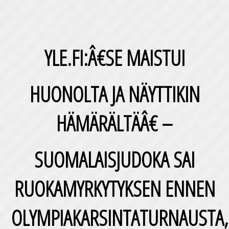
YLE.FI:Â€SE MAISTUI
HUONOLTA JA NÄYTTIKIN
HÄMÄRÄLTÄÂ€ –
SUOMALAISJUDOKA SAI
RUOKAMYRKYTYKSEN ENNEN
OLYMPIAKARSINTATURNAUSTA,