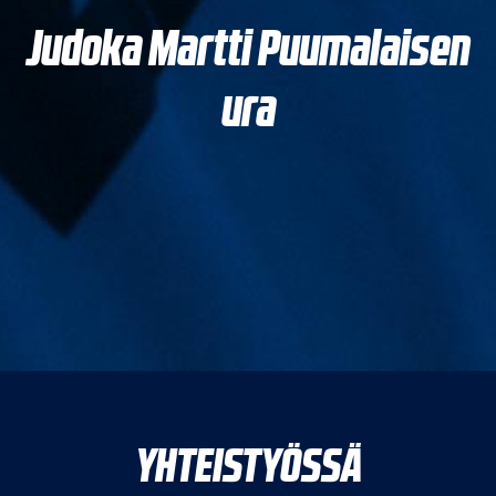
Judoka Martti Puumalaisen
ura
YHTEISTYÖSSÄ