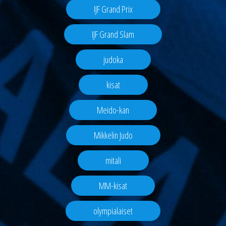
IJF Grand Prix
IJF Grand Slam
judoka
kisat
Meido-kan
Mikkelin Judo
mitali
MM-kisat
olympialaiset