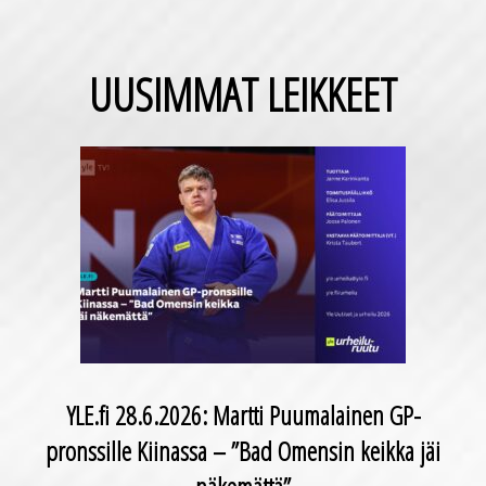
UUSIMMAT LEIKKEET
YLE.fi 28.6.2026: Martti Puumalainen GP-
pronssille Kiinassa – ”Bad Omensin keikka jäi