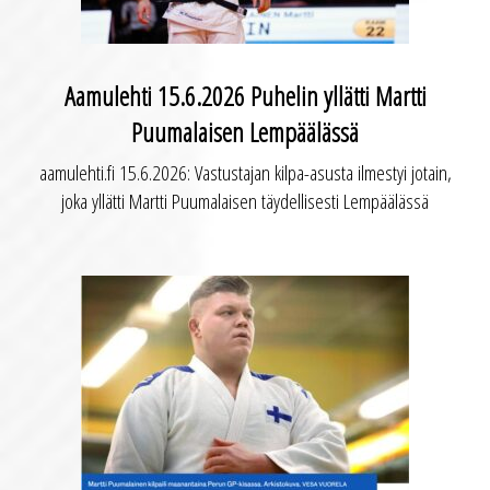
Aamulehti 15.6.2026 Puhelin yllätti Martti
Puumalaisen Lempäälässä
aamulehti.fi 15.6.2026: Vastustajan kilpa-asusta ilmestyi jotain,
joka yllätti Martti Puumalaisen täydellisesti Lempäälässä