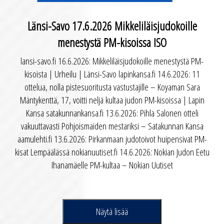
Länsi-Savo 17.6.2026 Mikkeliläisjudokoille
menestystä PM-kisoissa ISO
lansi-savo.fi 16.6.2026: Mikkeliläisjudokoille menestystä PM-
kisoista | Urheilu | Länsi-Savo lapinkansa.fi 14.6.2026: 11
ottelua, nolla pistesuoritusta vastustajille – Koyaman Sara
Mäntykenttä, 17, voitti neljä kultaa judon PM-kisoissa | Lapin
Kansa satakunnankansa.fi 13.6.2026: Pihla Salonen otteli
vakuuttavasti Pohjoismaiden mestariksi – Satakunnan Kansa
aamulehti.fi 13.6.2026: Pirkanmaan judotoivot huipensivat PM-
kisat Lempäälässä nokianuutiset.fi 14.6.2026: Nokian Judon Eetu
Ihanamäelle PM-kultaa – Nokian Uutiset
Näytä lisää