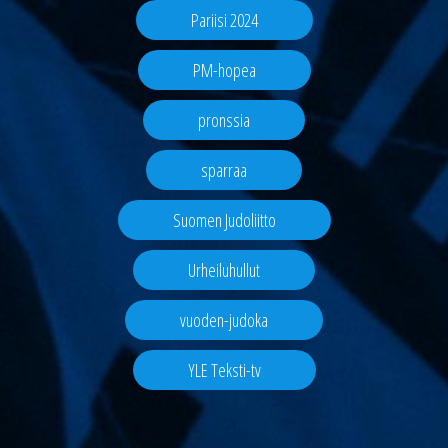
Pariisi 2024
PM-hopea
pronssia
sparraa
Suomen Judoliitto
Urheiluhullut
vuoden-judoka
YLE Teksti-tv