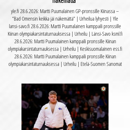
näkemättä”
yle.fi 28.6.2026: Martti Puumalainen GP-pronssille Kiinassa –
”Bad Omensin keikka jäi näkemättä” | Urheilua lyhyesti | Yle
lansi-savo.fi 28.6.2026: Martti Puumalainen kamppaili pronssille
Kiinan olympiakarsintaturnauksessa | Urheilu | Länsi-Savo ksml.fi
28.6.2026: Martti Puumalainen kamppaili pronssille Kiinan
olympiakarsintaturnauksessa | Urheilu | Keskisuomalainen ess.fi
28.6.2026: Martti Puumalainen kamppaili pronssille Kiinan
olympiakarsintaturnauksessa | Urheilu | Etelä-Suomen Sanomat