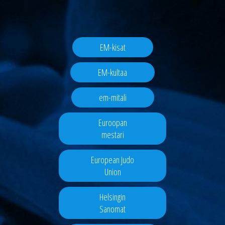
EM-kisat
EM-kultaa
em-mitali
Euroopan
mestari
European Judo
Union
Helsingin
Sanomat