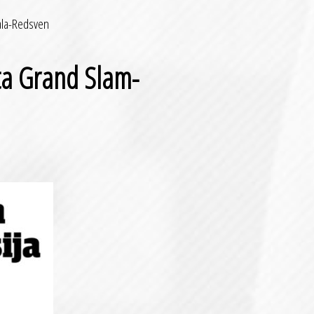
iala-Redsven
ta Grand Slam-