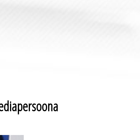
mediapersoona