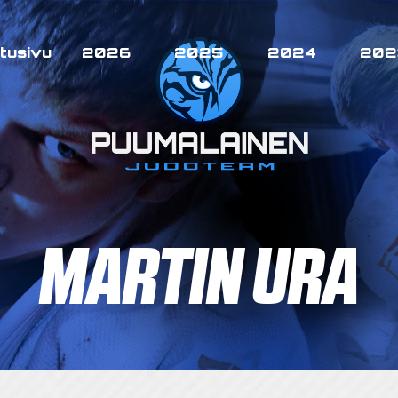
tusivu
2026
2025
2024
202
MARTIN URA