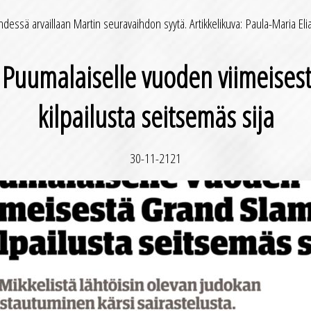
dessä arvaillaan Martin seuravaihdon syytä. Artikkelikuva: Paula-Maria El
 Puumalaiselle vuoden viimeises
kilpailusta seitsemäs sija
30-11-2121