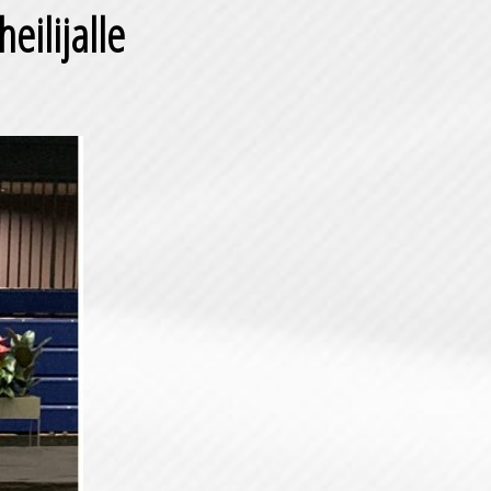
eilijalle