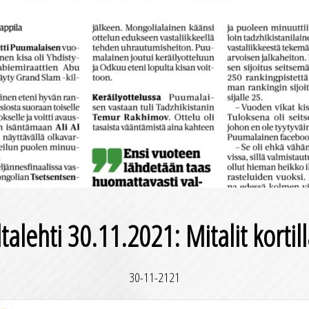
ltalehti 30.11.2021: Mitalit kortil
30-11-2121