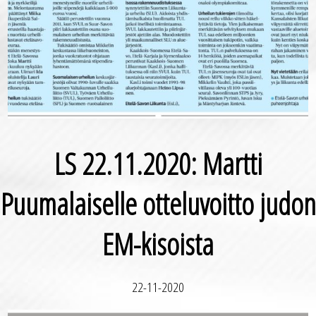
LS 22.11.2020: Martti
Puumalaiselle otteluvoitto judon
EM-kisoista
22-11-2020