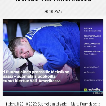
20-10-2525
iltalehti.fi 20.10.2025: Suomelle mitalisade – Martti Puumalaiselta