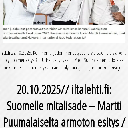
YLE.fi 22.10.2025: Kommentti: Judon menestysaalto vie suomalaisia kohti
olympiamenestystä | Urheilua lyhyesti | Yle Suomalainen judo elää
poikkeuksellista menestyksen aikaa olympialajissa, joka on kesäkisojen…
20.10.2025// iltalehti.fi:
Suomelle mitalisade – Martti
Puumalaiselta armoton esitys /