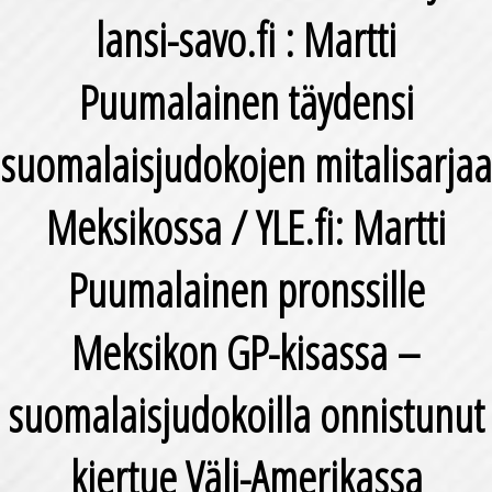
lansi-savo.fi : Martti
Puumalainen täydensi
suomalaisjudokojen mitalisarjaa
Meksikossa / YLE.fi: Martti
Puumalainen pronssille
Meksikon GP-kisassa –
suomalaisjudokoilla onnistunut
kiertue Väli-Amerikassa