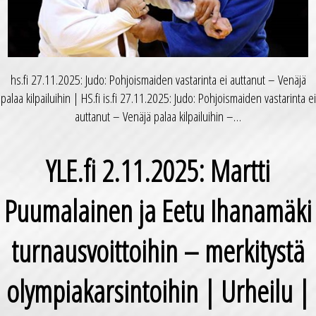
hs.fi 27.11.2025: Judo: Pohjoismaiden vastarinta ei auttanut – Venäjä
palaa kilpailuihin | HS.fi is.fi 27.11.2025: Judo: Pohjoismaiden vastarinta ei
auttanut – Venäjä palaa kilpailuihin –…
YLE.fi 2.11.2025: Martti
Puumalainen ja Eetu Ihanamäki
turnausvoittoihin – merkitystä
olympiakarsintoihin | Urheilu |