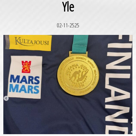
Yle
02-11-2525