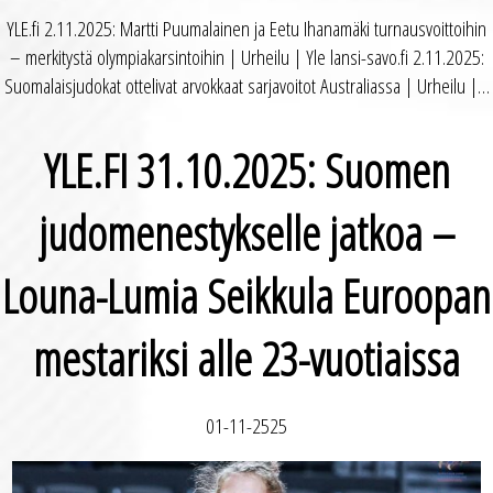
YLE.fi 2.11.2025: Martti Puumalainen ja Eetu Ihanamäki turnausvoittoihin
– merkitystä olympiakarsintoihin | Urheilu | Yle lansi-savo.fi 2.11.2025:
Suomalaisjudokat ottelivat arvokkaat sarjavoitot Australiassa | Urheilu |…
YLE.FI 31.10.2025: Suomen
judo­menestykselle jatkoa –
Louna-Lumia Seikkula Euroopan
mestariksi alle 23-vuotiaissa
01-11-2525