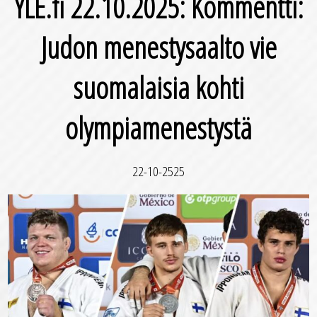
YLE.fi 22.10.2025: Kommentti:
Judon menestysaalto vie
suomalaisia kohti
olympiamenestystä
22-10-2525