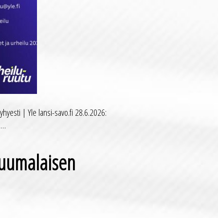
hyesti | Yle lansi-savo.fi 28.6.2026:
a…
 Puumalaisen