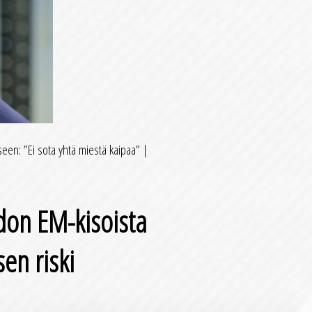
een: ”Ei sota yhtä miestä kaipaa” |
udon EM-kisoista
en riski