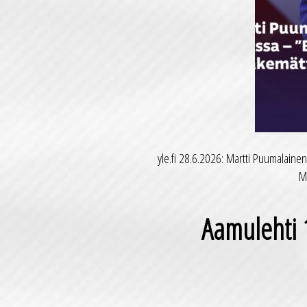
yle.fi 28.6.2026: Martti Puumalainen
M
Aamulehti 1