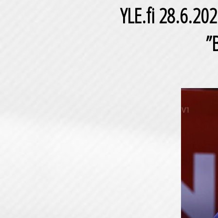
YLE.fi 28.6.20
”