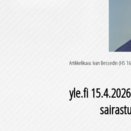
Artikkelikuva: Ivan Bessedin (HS 1
yle.fi 15.4.202
sairast