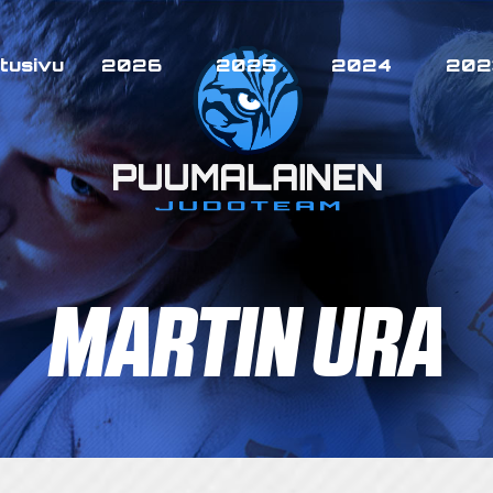
tusivu
2026
2025
2024
202
MARTIN URA