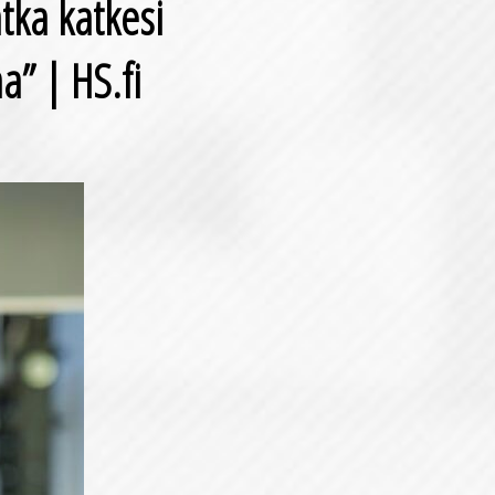
tka katkesi
a” | HS.fi