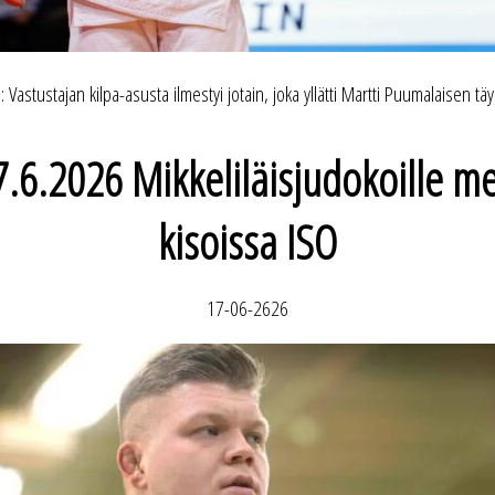
 Vastustajan kilpa-asusta ilmestyi jotain, joka yllätti Martti Puumalaisen t
7.6.2026 Mikkeliläisjudokoille m
kisoissa ISO
17-06-2626