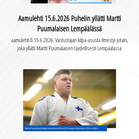
Aamulehti 15.6.2026 Puhelin yllätti Martti
Puumalaisen Lempäälässä
aamulehti.fi 15.6.2026: Vastustajan kilpa-asusta ilmestyi jotain,
joka yllätti Martti Puumalaisen täydellisesti Lempäälässä