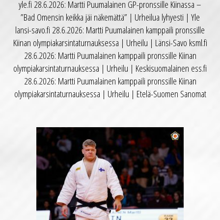
yle.fi 28.6.2026: Martti Puumalainen GP-pronssille Kiinassa –
”Bad Omensin keikka jäi näkemättä” | Urheilua lyhyesti | Yle
lansi-savo.fi 28.6.2026: Martti Puumalainen kamppaili pronssille
Kiinan olympiakarsintaturnauksessa | Urheilu | Länsi-Savo ksml.fi
28.6.2026: Martti Puumalainen kamppaili pronssille Kiinan
olympiakarsintaturnauksessa | Urheilu | Keskisuomalainen ess.fi
28.6.2026: Martti Puumalainen kamppaili pronssille Kiinan
olympiakarsintaturnauksessa | Urheilu | Etelä-Suomen Sanomat