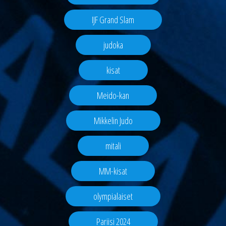
IJF Grand Slam
judoka
kisat
Meido-kan
Mikkelin Judo
mitali
MM-kisat
olympialaiset
Pariisi 2024