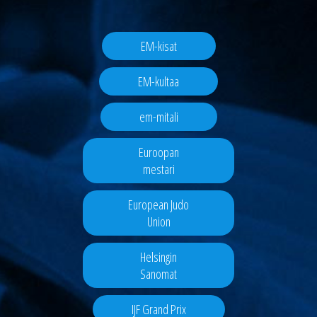
EM-kisat
EM-kultaa
em-mitali
Euroopan
mestari
European Judo
Union
Helsingin
Sanomat
IJF Grand Prix