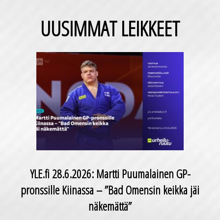
UUSIMMAT LEIKKEET
YLE.fi 28.6.2026: Martti Puumalainen GP-
pronssille Kiinassa – ”Bad Omensin keikka jäi
näkemättä”