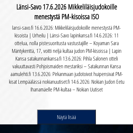
Länsi-Savo 17.6.2026 Mikkeliläisjudokoille
menestystä PM-kisoissa ISO
lansi-savo.fi 16.6.2026: Mikkeliläisjudokoille menestystä PM-
kisoista | Urheilu | Länsi-Savo lapinkansa.fi 14.6.2026: 11
ottelua, nolla pistesuoritusta vastustajille – Koyaman Sara
Mäntykenttä, 17, voitti neljä kultaa judon PM-kisoissa | Lapin
Kansa satakunnankansa.fi 13.6.2026: Pihla Salonen otteli
vakuuttavasti Pohjoismaiden mestariksi – Satakunnan Kansa
aamulehti.fi 13.6.2026: Pirkanmaan judotoivot huipensivat PM-
kisat Lempäälässä nokianuutiset.fi 14.6.2026: Nokian Judon Eetu
Ihanamäelle PM-kultaa – Nokian Uutiset
Näytä lisää