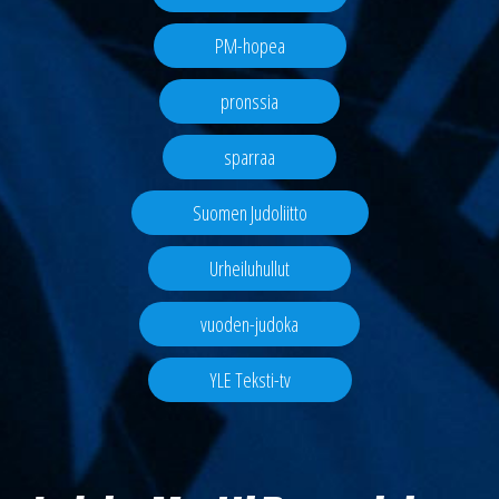
PM-hopea
pronssia
sparraa
Suomen Judoliitto
Urheiluhullut
vuoden-judoka
YLE Teksti-tv