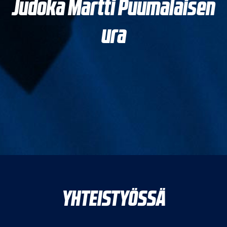
Judoka Martti Puumalaisen
ura
YHTEISTYÖSSÄ