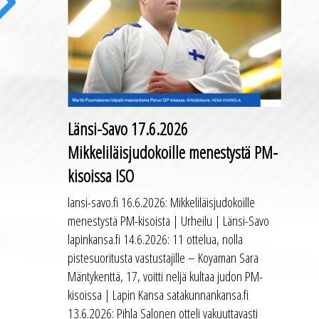
ext
Länsi-Savo 17.6.2026
Mikkeliläisjudokoille menestystä PM-
kisoissa ISO
lansi-savo.fi 16.6.2026: Mikkeliläisjudokoille
menestystä PM-kisoista | Urheilu | Länsi-Savo
lapinkansa.fi 14.6.2026: 11 ottelua, nolla
pistesuoritusta vastustajille – Koyaman Sara
Mäntykenttä, 17, voitti neljä kultaa judon PM-
kisoissa | Lapin Kansa satakunnankansa.fi
13.6.2026: Pihla Salonen otteli vakuuttavasti