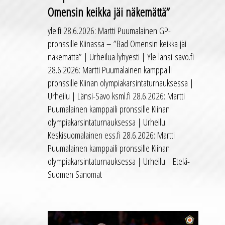
Omensin keikka jäi näkemättä”
yle.fi 28.6.2026: Martti Puumalainen GP-
pronssille Kiinassa – ”Bad Omensin keikka jäi
näkemättä” | Urheilua lyhyesti | Yle lansi-savo.fi
28.6.2026: Martti Puumalainen kamppaili
pronssille Kiinan olympiakarsintaturnauksessa |
Urheilu | Länsi-Savo ksml.fi 28.6.2026: Martti
Puumalainen kamppaili pronssille Kiinan
olympiakarsintaturnauksessa | Urheilu |
Keskisuomalainen ess.fi 28.6.2026: Martti
Puumalainen kamppaili pronssille Kiinan
olympiakarsintaturnauksessa | Urheilu | Etelä-
Suomen Sanomat