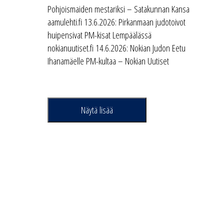
Pohjoismaiden mestariksi – Satakunnan Kansa
aamulehti.fi 13.6.2026: Pirkanmaan judotoivot
huipensivat PM-kisat Lempäälässä
nokianuutiset.fi 14.6.2026: Nokian Judon Eetu
Ihanamäelle PM-kultaa – Nokian Uutiset
Näytä lisää