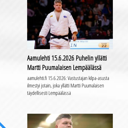
Aamulehti 15.6.2026 Puhelin yllätti
Martti Puumalaisen Lempäälässä
aamulehti.fi 15.6.2026: Vastustajan kilpa-asusta
ilmestyi jotain, joka yllätti Martti Puumalaisen
täydellisesti Lempäälässä