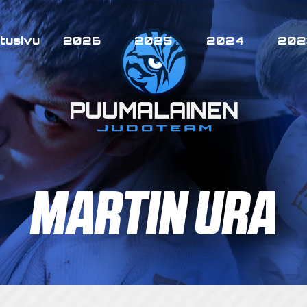
tusivu
2026
2025
2024
202
MARTIN URA