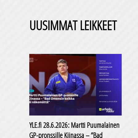
UUSIMMAT LEIKKEET
YLE.fi 28.6.2026: Martti Puumalainen
GP-pronssille Kiinassa – ”Bad