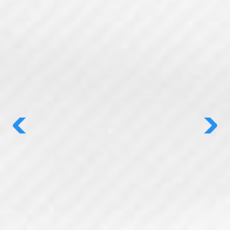
Previous
Next