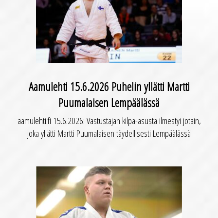
Aamulehti 15.6.2026 Puhelin yllätti Martti
Puumalaisen Lempäälässä
aamulehti.fi 15.6.2026: Vastustajan kilpa-asusta ilmestyi jotain,
joka yllätti Martti Puumalaisen täydellisesti Lempäälässä