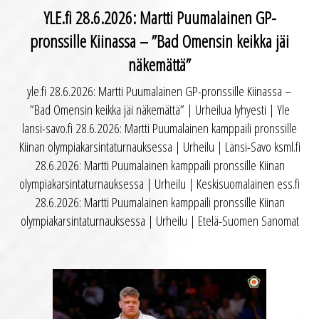
YLE.fi 28.6.2026: Martti Puumalainen GP-
pronssille Kiinassa – ”Bad Omensin keikka jäi
näkemättä”
yle.fi 28.6.2026: Martti Puumalainen GP-pronssille Kiinassa –
”Bad Omensin keikka jäi näkemättä” | Urheilua lyhyesti | Yle
lansi-savo.fi 28.6.2026: Martti Puumalainen kamppaili pronssille
Kiinan olympiakarsintaturnauksessa | Urheilu | Länsi-Savo ksml.fi
28.6.2026: Martti Puumalainen kamppaili pronssille Kiinan
olympiakarsintaturnauksessa | Urheilu | Keskisuomalainen ess.fi
28.6.2026: Martti Puumalainen kamppaili pronssille Kiinan
olympiakarsintaturnauksessa | Urheilu | Etelä-Suomen Sanomat