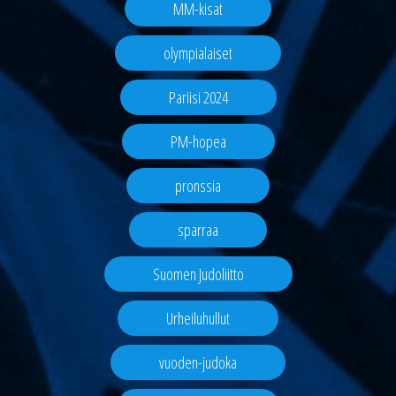
MM-kisat
olympialaiset
Pariisi 2024
PM-hopea
pronssia
sparraa
Suomen Judoliitto
Urheiluhullut
vuoden-judoka