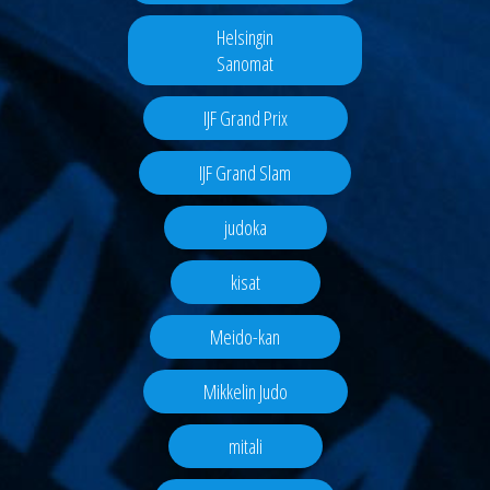
Helsingin
Sanomat
IJF Grand Prix
IJF Grand Slam
judoka
kisat
Meido-kan
Mikkelin Judo
mitali