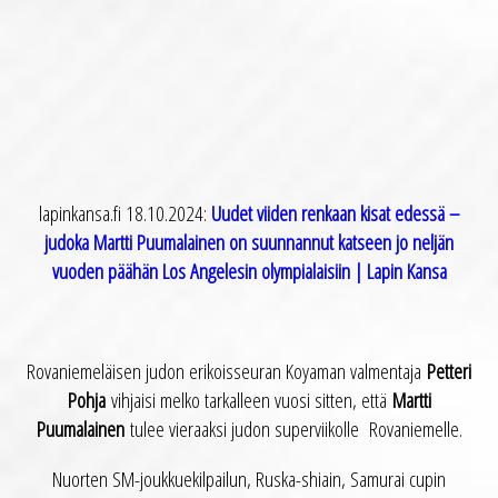
lapinkansa.fi 18.10.2024:
Uudet viiden renkaan kisat edessä –
judoka Martti Puumalainen on suunnannut katseen jo neljän
vuoden päähän Los Angelesin olympialaisiin | Lapin Kansa
Rovaniemeläisen judon erikoisseuran Koyaman valmentaja
Petteri
Pohja
vihjaisi melko tarkalleen vuosi sitten, että
Martti
Puumalainen
tulee vieraaksi judon superviikolle Rovaniemelle.
Nuorten SM-joukkuekilpailun, Ruska-shiain, Samurai cupin