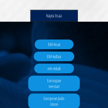
Näytä lisää
EM-kisat
EM-kultaa
em-mitali
Euroopan
mestari
European Judo
Union