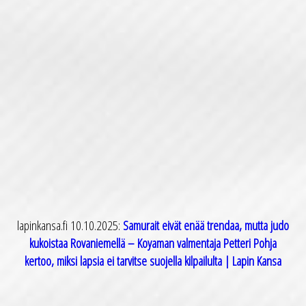
Previous
Next
lapinkansa.fi 10.10.2025:
Samurait eivät enää trendaa, mutta judo
kukoistaa Rovaniemellä – Koyaman valmentaja Petteri Pohja
kertoo, miksi lapsia ei tarvitse suojella kilpailulta | Lapin Kansa