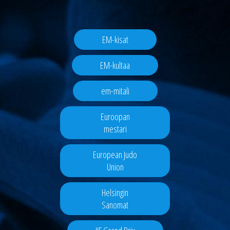
EM-kisat
EM-kultaa
em-mitali
Euroopan
mestari
European Judo
Union
Helsingin
Sanomat