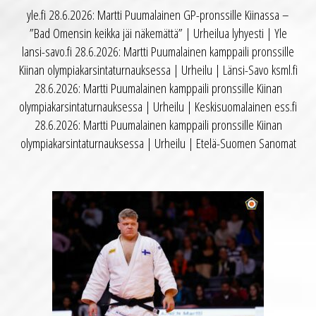
yle.fi 28.6.2026: Martti Puumalainen GP-pronssille Kiinassa –
”Bad Omensin keikka jäi näkemättä” | Urheilua lyhyesti | Yle
lansi-savo.fi 28.6.2026: Martti Puumalainen kamppaili pronssille
Kiinan olympiakarsintaturnauksessa | Urheilu | Länsi-Savo ksml.fi
28.6.2026: Martti Puumalainen kamppaili pronssille Kiinan
olympiakarsintaturnauksessa | Urheilu | Keskisuomalainen ess.fi
28.6.2026: Martti Puumalainen kamppaili pronssille Kiinan
olympiakarsintaturnauksessa | Urheilu | Etelä-Suomen Sanomat