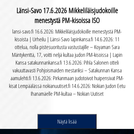
Länsi-Savo 17.6.2026 Mikkeliläisjudokoille
menestystä PM-kisoissa ISO
lansi-savo.fi 16.6.2026: Mikkeliläisjudokoille menestystä PM-
kisoista | Urheilu | Länsi-Savo lapinkansa.fi 14.6.2026: 11
ottelua, nolla pistesuoritusta vastustajille – Koyaman Sara
Mäntykenttä, 17, voitti neljä kultaa judon PM-kisoissa | Lapin
Kansa satakunnankansa.fi 13.6.2026: Pihla Salonen otteli
vakuuttavasti Pohjoismaiden mestariksi – Satakunnan Kansa
aamulehti.fi 13.6.2026: Pirkanmaan judotoivot huipensivat PM-
kisat Lempäälässä nokianuutiset.fi 14.6.2026: Nokian Judon Eetu
Ihanamäelle PM-kultaa – Nokian Uutiset
Näytä lisää