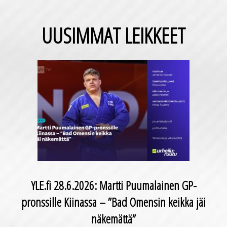
UUSIMMAT LEIKKEET
YLE.fi 28.6.2026: Martti Puumalainen GP-
pronssille Kiinassa – ”Bad Omensin keikka jäi
näkemättä”