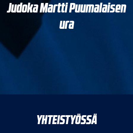
Judoka Martti Puumalaisen
ura
YHTEISTYÖSSÄ