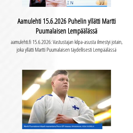
Aamulehti 15.6.2026 Puhelin yllätti Martti
Puumalaisen Lempäälässä
aamulehti.fi 15.6.2026: Vastustajan kilpa-asusta ilmestyi jotain,
joka yllätti Martti Puumalaisen täydellisesti Lempäälässä