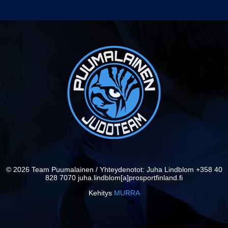
© 2026 Team Puumalainen / Yhteydenotot: Juha Lindblom +358 40
828 7070 juha.lindblom[a]prosportfinland.fi
Kehitys
MURRA