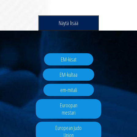
Näytä lisää
EM-kisat
EM-kultaa
em-mitali
Euroopan
mestari
European Judo
Union