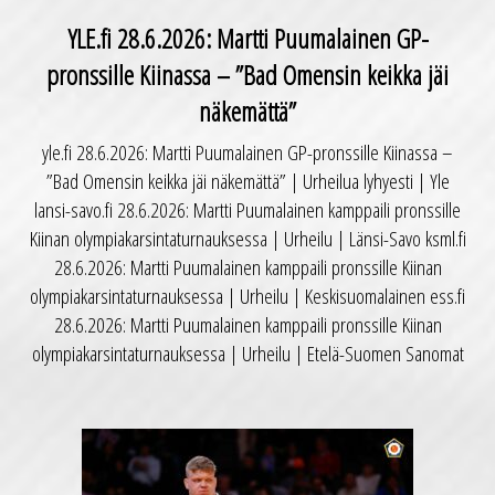
YLE.fi 28.6.2026: Martti Puumalainen GP-
pronssille Kiinassa – ”Bad Omensin keikka jäi
näkemättä”
yle.fi 28.6.2026: Martti Puumalainen GP-pronssille Kiinassa –
”Bad Omensin keikka jäi näkemättä” | Urheilua lyhyesti | Yle
lansi-savo.fi 28.6.2026: Martti Puumalainen kamppaili pronssille
Kiinan olympiakarsintaturnauksessa | Urheilu | Länsi-Savo ksml.fi
28.6.2026: Martti Puumalainen kamppaili pronssille Kiinan
olympiakarsintaturnauksessa | Urheilu | Keskisuomalainen ess.fi
28.6.2026: Martti Puumalainen kamppaili pronssille Kiinan
olympiakarsintaturnauksessa | Urheilu | Etelä-Suomen Sanomat