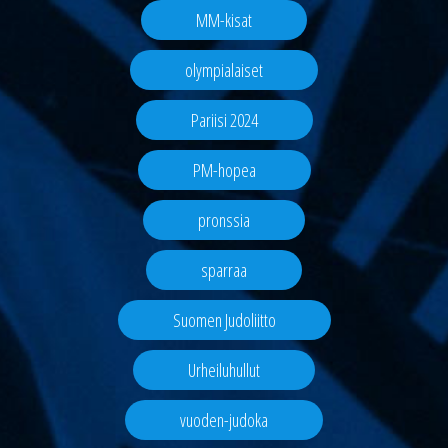
MM-kisat
olympialaiset
Pariisi 2024
PM-hopea
pronssia
sparraa
Suomen Judoliitto
Urheiluhullut
vuoden-judoka