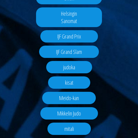
Helsingin
Sanomat
IJF Grand Prix
IJF Grand Slam
judoka
kisat
Meido-kan
Mikkelin Judo
mitali