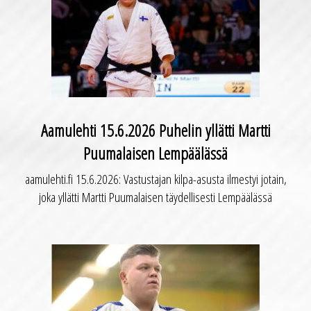
Aamulehti 15.6.2026 Puhelin yllätti Martti
Puumalaisen Lempäälässä
aamulehti.fi 15.6.2026: Vastustajan kilpa-asusta ilmestyi jotain,
joka yllätti Martti Puumalaisen täydellisesti Lempäälässä