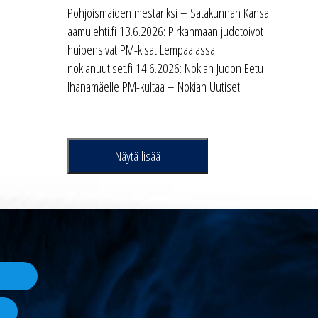
Pohjoismaiden mestariksi – Satakunnan Kansa
aamulehti.fi 13.6.2026: Pirkanmaan judotoivot
huipensivat PM-kisat Lempäälässä
nokianuutiset.fi 14.6.2026: Nokian Judon Eetu
Ihanamäelle PM-kultaa – Nokian Uutiset
Näytä lisää