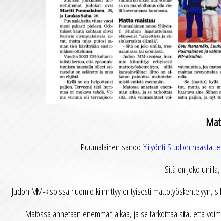
Mat
Puumalainen sanoo
Ylilyönti Studion haastatt
– Sitä on joko unill
Judon MM-kisoissa huomio kiinnittyy erityisesti mattotyöskentelyyn, si
Matossa annetaan enemmän aikaa, ja se tarkoittaa sitä, että voi