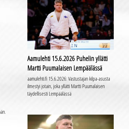
Aamulehti 15.6.2026 Puhelin yllätti
Martti Puumalaisen Lempäälässä
aamulehti.fi 15.6.2026: Vastustajan kilpa-asusta
ilmestyi jotain, joka yllätti Martti Puumalaisen
täydellisesti Lempäälässä
män.