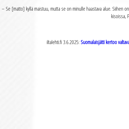
– Se [matto] kyllä maistuu, mutta se on minulle haastava alue. Siihen on s
kisoissa,
iltalehti.fi 3.6.2025:
Suomalaisjätti kertoo valta