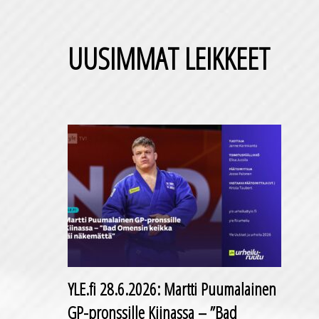
UUSIMMAT LEIKKEET
YLE.fi 28.6.2026: Martti Puumalainen
GP-pronssille Kiinassa – ”Bad