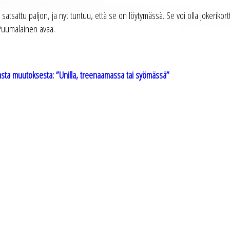
atsattu paljon, ja nyt tuntuu, että se on löytymässä. Se voi olla jokerikor
 Puumalainen avaa.
vasta muutoksesta: ”Unilla, treenaamassa tai syömässä”