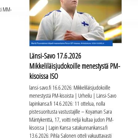
tti MM-
Länsi-Savo 17.6.2026
Mikkeliläisjudokoille menestystä PM-
kisoissa ISO
lansi-savo.fi 16.6.2026: Mikkeliläisjudokoille
menestystä PM-kisoista | Urheilu | Länsi-Savo
lapinkansa.fi 14.6.2026: 11 ottelua, nolla
pistesuoritusta vastustajille – Koyaman Sara
Mäntykenttä, 17, voitti neljä kultaa judon PM-
kisoissa | Lapin Kansa satakunnankansa.fi
13.6.2026: Pihla Salonen otteli vakuuttavasti