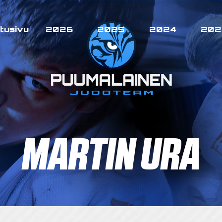
tusivu
2026
2025
2024
202
MARTIN URA