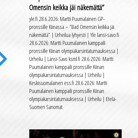
Omensin keikka jäi näkemättä”
yle.fi 28.6.2026: Martti Puumalainen GP-
pronssille Kiinassa – ”Bad Omensin keikka jäi
näkemättä” | Urheilua lyhyesti | Yle lansi-savo.fi
28.6.2026: Martti Puumalainen kamppaili
pronssille Kiinan olympiakarsintaturnauksessa |
Urheilu | Länsi-Savo ksml.fi 28.6.2026: Martti
Puumalainen kamppaili pronssille Kiinan
ext
olympiakarsintaturnauksessa | Urheilu |
Keskisuomalainen ess.fi 28.6.2026: Martti
Puumalainen kamppaili pronssille Kiinan
olympiakarsintaturnauksessa | Urheilu | Etelä-
Suomen Sanomat