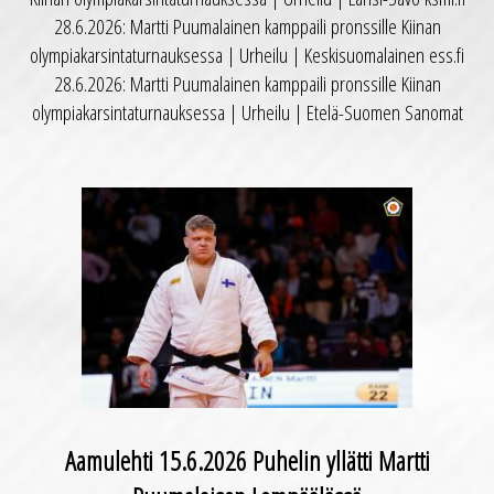
28.6.2026: Martti Puumalainen kamppaili pronssille Kiinan
olympiakarsintaturnauksessa | Urheilu | Keskisuomalainen ess.fi
28.6.2026: Martti Puumalainen kamppaili pronssille Kiinan
olympiakarsintaturnauksessa | Urheilu | Etelä-Suomen Sanomat
Aamulehti 15.6.2026 Puhelin yllätti Martti