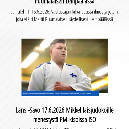
Puumalaisen Lempäälässä
aamulehti.fi 15.6.2026: Vastustajan kilpa-asusta ilmestyi jotain,
joka yllätti Martti Puumalaisen täydellisesti Lempäälässä
Länsi-Savo 17.6.2026 Mikkeliläisjudokoille
menestystä PM-kisoissa ISO