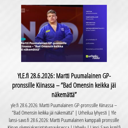
YLE.fi 28.6.2026: Martti Puumalainen GP-
pronssille Kiinassa – ”Bad Omensin keikka jäi
näkemättä”
yle.fi 28.6.2026: Martti Puumalainen GP-pronssille Kiinassa –
”Bad Omensin keikka jäi näkemättä” | Urheilua lyhyesti | Yle
lansi-savo.fi 28.6.2026: Martti Puumalainen kamppaili pronssille
Kiinan olympiakarsintaturnauksessa | Urheilu | Länsi-Savo ksml.fi