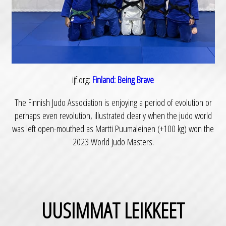
ijf.org:
Finland: Being Brave
The Finnish Judo Association is enjoying a period of evolution or
perhaps even revolution, illustrated clearly when the judo world
was left open-mouthed as Martti Puumaleinen (+100 kg) won the
2023 World Judo Masters.
UUSIMMAT LEIKKEET