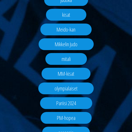
kisat
Meido-kan
Mikkelin Judo
mitali
MM-kisat
olympialaiset
Pariisi 2024
PM-hopea