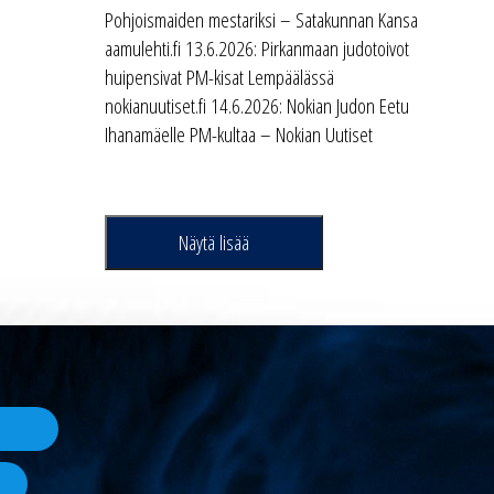
Pohjoismaiden mestariksi – Satakunnan Kansa
aamulehti.fi 13.6.2026: Pirkanmaan judotoivot
huipensivat PM-kisat Lempäälässä
nokianuutiset.fi 14.6.2026: Nokian Judon Eetu
Ihanamäelle PM-kultaa – Nokian Uutiset
Näytä lisää