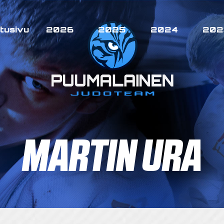
tusivu
2026
2025
2024
202
MARTIN URA