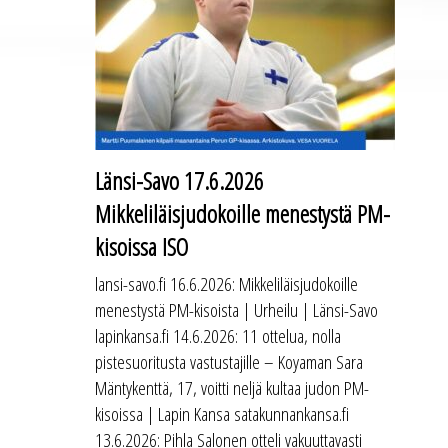
Länsi-Savo 17.6.2026
Mikkeliläisjudokoille menestystä PM-
kisoissa ISO
lansi-savo.fi 16.6.2026: Mikkeliläisjudokoille
menestystä PM-kisoista | Urheilu | Länsi-Savo
lapinkansa.fi 14.6.2026: 11 ottelua, nolla
pistesuoritusta vastustajille – Koyaman Sara
Mäntykenttä, 17, voitti neljä kultaa judon PM-
kisoissa | Lapin Kansa satakunnankansa.fi
13.6.2026: Pihla Salonen otteli vakuuttavasti