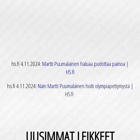
hs.fi 4.11.2024:
Martti Puumalainen haluaa pudottaa painoa |
HS.fi
hs.fi 4.11.2024:
Näin Martti Puumalainen hoiti olympiapettymystä |
HS.fi
UUSIMMAT LEIKKEET