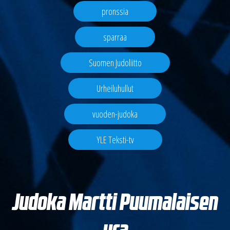
pronssia
sparraa
Suomen Judoliitto
Urheiluhullut
vuoden-judoka
YLE Teksti-tv
Judoka Martti Puumalaisen