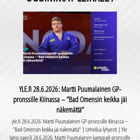
YLE.fi 28.6.2026: Martti Puumalainen GP-
pronssille Kiinassa – ”Bad Omensin keikka jäi
näkemättä”
yle.fi 28.6.2026: Martti Puumalainen GP-pronssille Kiinassa –
”Bad Omensin keikka jäi näkemättä” | Urheilua lyhyesti | Yle
lansi-savo.fi 28.6.2026: Martti Puumalainen kamppaili pronssille