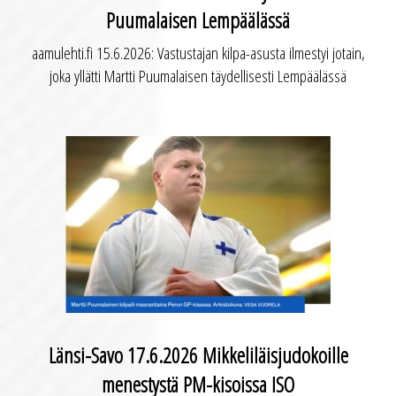
Puumalaisen Lempäälässä
aamulehti.fi 15.6.2026: Vastustajan kilpa-asusta ilmestyi jotain,
joka yllätti Martti Puumalaisen täydellisesti Lempäälässä
Länsi-Savo 17.6.2026 Mikkeliläisjudokoille
menestystä PM-kisoissa ISO