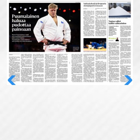
Previous
Next