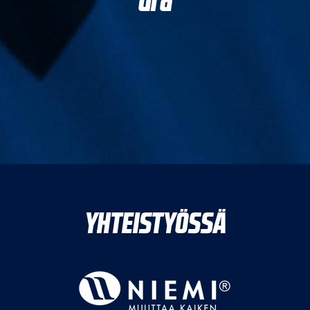
ura
YHTEISTYÖSSÄ