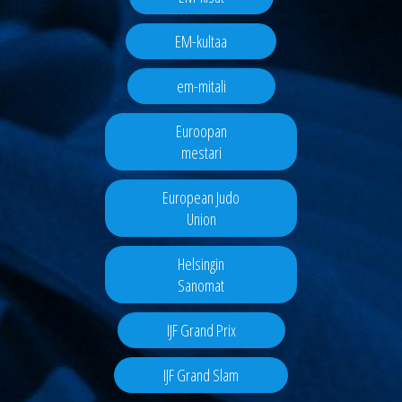
EM-kultaa
em-mitali
Euroopan
mestari
European Judo
Union
Helsingin
Sanomat
IJF Grand Prix
IJF Grand Slam