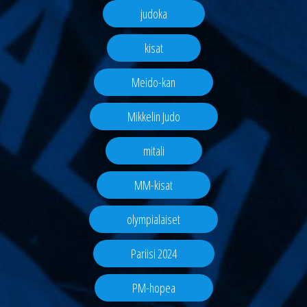
judoka
kisat
Meido-kan
Mikkelin Judo
mitali
MM-kisat
olympialaiset
Pariisi 2024
PM-hopea