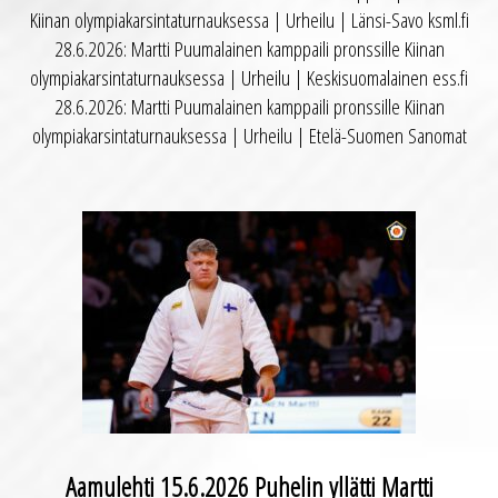
Kiinan olympiakarsintaturnauksessa | Urheilu | Länsi-Savo ksml.fi
28.6.2026: Martti Puumalainen kamppaili pronssille Kiinan
olympiakarsintaturnauksessa | Urheilu | Keskisuomalainen ess.fi
28.6.2026: Martti Puumalainen kamppaili pronssille Kiinan
olympiakarsintaturnauksessa | Urheilu | Etelä-Suomen Sanomat
Aamulehti 15.6.2026 Puhelin yllätti Martti