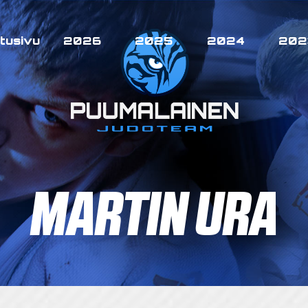
tusivu
2026
2025
2024
202
MARTIN URA