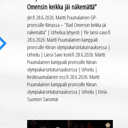
Omensin keikka jäi näkemättä”
yle.fi 28.6.2026: Martti Puumalainen GP-
pronssille Kiinassa – ”Bad Omensin keikka jäi
näkemättä” | Urheilua lyhyesti | Yle lansi-savo.fi
28.6.2026: Martti Puumalainen kamppaili
pronssille Kiinan olympiakarsintaturnauksessa |
Urheilu | Länsi-Savo ksml.fi 28.6.2026: Martti
ext
Puumalainen kamppaili pronssille Kiinan
olympiakarsintaturnauksessa | Urheilu |
Keskisuomalainen ess.fi 28.6.2026: Martti
Puumalainen kamppaili pronssille Kiinan
olympiakarsintaturnauksessa | Urheilu | Etelä-
Suomen Sanomat