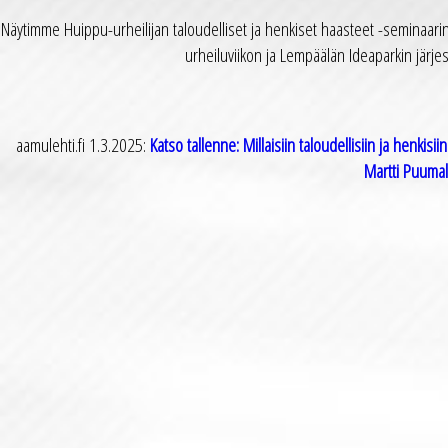
Näytimme Huippu-urheilijan taloudelliset ja henkiset haasteet -seminaar
urheiluviikon ja Lempäälän Ideaparkin järjes
aamulehti.fi 1.3.2025:
Katso tallenne: Millaisiin taloudellisiin ja henki
Martti Puumal