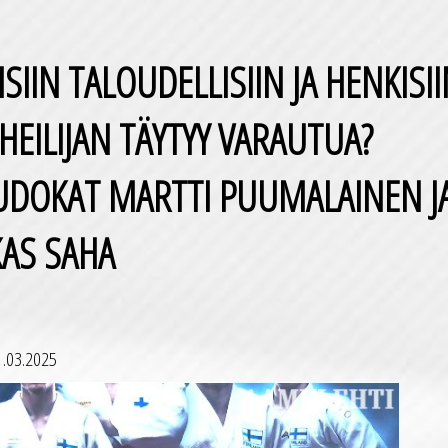
ISIIN TALOUDELLISIIN JA HENKISI
HEILIJAN TÄYTYY VARAUTUA?
UDOKAT MARTTI PUUMALAINEN J
AS SAHA
1.03.2025