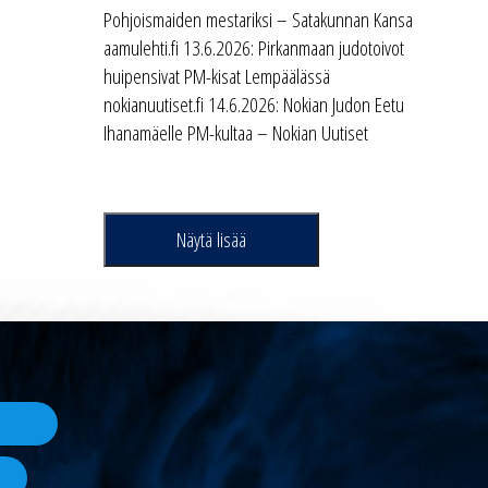
Pohjoismaiden mestariksi – Satakunnan Kansa
aamulehti.fi 13.6.2026: Pirkanmaan judotoivot
huipensivat PM-kisat Lempäälässä
nokianuutiset.fi 14.6.2026: Nokian Judon Eetu
Ihanamäelle PM-kultaa – Nokian Uutiset
Näytä lisää