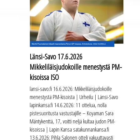
Länsi-Savo 17.6.2026
Mikkeliläisjudokoille menestystä PM-
kisoissa ISO
lansi-savo.fi 16.6.2026: Mikkeliläisjudokoille
menestystä PM-kisoista | Urheilu | Länsi-Savo
lapinkansa.fi 14.6.2026: 11 ottelua, nolla
pistesuoritusta vastustajille – Koyaman Sara
Mäntykenttä, 17, voitti neljä kultaa judon PM-
kisoissa | Lapin Kansa satakunnankansa.fi
13.6.2026: Pihla Salonen otteli vakuuttavasti