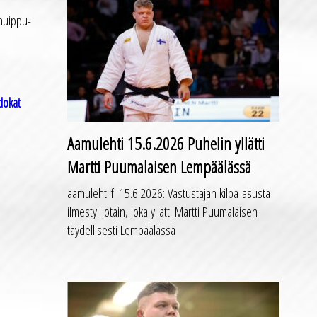
 huippu-
dokat
Aamulehti 15.6.2026 Puhelin yllätti
Martti Puumalaisen Lempäälässä
aamulehti.fi 15.6.2026: Vastustajan kilpa-asusta
ilmestyi jotain, joka yllätti Martti Puumalaisen
täydellisesti Lempäälässä