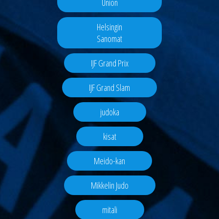
Union
Helsingin
Sanomat
IJF Grand Prix
IJF Grand Slam
judoka
kisat
Meido-kan
Mikkelin Judo
mitali