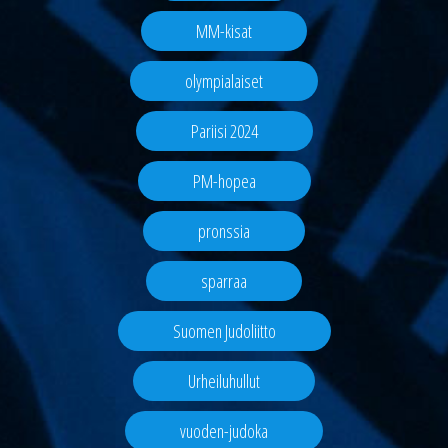
MM-kisat
olympialaiset
Pariisi 2024
PM-hopea
pronssia
sparraa
Suomen Judoliitto
Urheiluhullut
vuoden-judoka