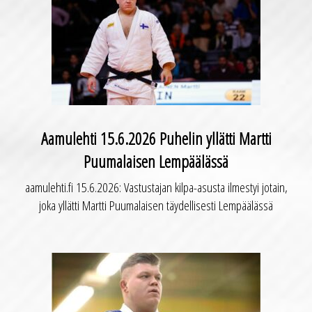
Aamulehti 15.6.2026 Puhelin yllätti Martti
Puumalaisen Lempäälässä
aamulehti.fi 15.6.2026: Vastustajan kilpa-asusta ilmestyi jotain,
joka yllätti Martti Puumalaisen täydellisesti Lempäälässä