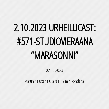
2.10.2023 URHEILUCAST:
#571-STUDIOVIERAANA
”MARASONNI”
02.10.2023
Martin haastattelu alkaa 49 min kohdalta: