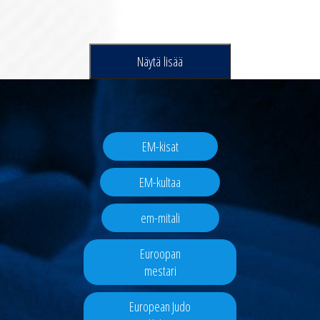
Näytä lisää
EM-kisat
EM-kultaa
em-mitali
Euroopan
mestari
European Judo