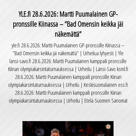
YLE.fi 28.6.2026: Martti Puumalainen GP-
pronssille Kiinassa – ”Bad Omensin keikka jäi
näkemättä”
yle.fi 28.6.2026: Martti Puumalainen GP-pronssille Kiinassa –
”Bad Omensin keikka jäi näkemättä” | Urheilua lyhyesti | Yle
lansi-savo.fi 28.6.2026: Martti Puumalainen kamppaili pronssille
Kiinan olympiakarsintaturnauksessa | Urheilu | Länsi-Savo ksml.fi
28.6.2026: Martti Puumalainen kamppaili pronssille Kiinan
olympiakarsintaturnauksessa | Urheilu | Keskisuomalainen ess.fi
28.6.2026: Martti Puumalainen kamppaili pronssille Kiinan
olympiakarsintaturnauksessa | Urheilu | Etelä-Suomen Sanomat