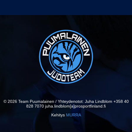
© 2026 Team Puumalainen / Yhteydenotot: Juha Lindblom +358 40
828 7070 juha.lindblom[a]prosportfinland.fi
Kehitys
MURRA